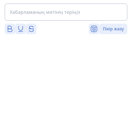
Пікір жазу