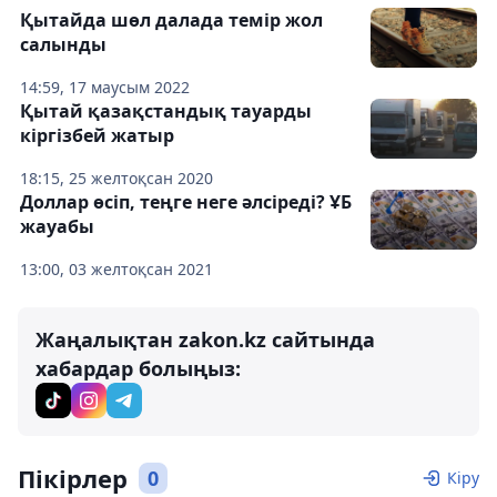
Қытайда шөл далада темір жол
салынды
14:59, 17 маусым 2022
Қытай қазақстандық тауарды
кіргізбей жатыр
18:15, 25 желтоқсан 2020
Доллар өсіп, теңге неге әлсіреді? ҰБ
жауабы
13:00, 03 желтоқсан 2021
Жаңалықтан zakon.kz сайтында
хабардар болыңыз:
Пікірлер
0
Кіру