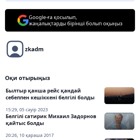
Google-ға қосылып,
жаңалықтарды бірінші болып оқыңыз
zkadm
Оқи отырыңыз
Былтыр қанша рейс қандай
себеппен кешіккені белгілі болды
15:29, 05 сәуір 2023
Белгілі сатирик Михаил Задорнов
қайтыс болды
20:26, 10 қараша 2017