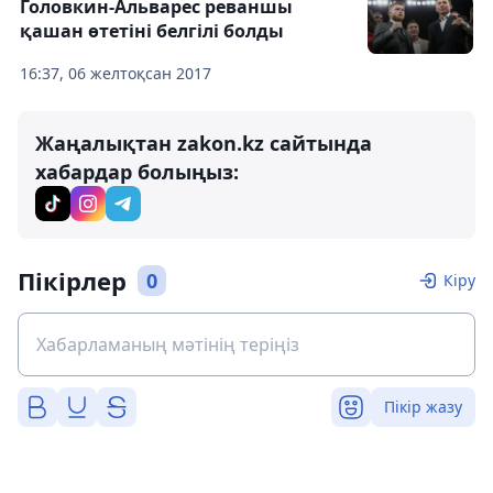
Головкин-Альварес реваншы
қашан өтетіні белгілі болды
16:37, 06 желтоқсан 2017
Жаңалықтан zakon.kz сайтында
хабардар болыңыз:
Пікірлер
0
Кіру
Пікір жазу