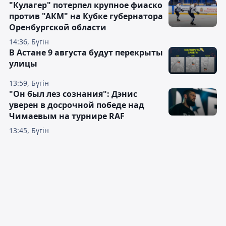
"Кулагер" потерпел крупное фиаско
против "АКМ" на Кубке губернатора
Оренбургской области
14:36, Бүгін
В Астане 9 августа будут перекрыты
улицы
13:59, Бүгін
"Он был лез сознания": Дэнис
уверен в досрочной победе над
Чимаевым на турнире RAF
13:45, Бүгін