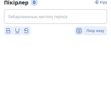
Пікірлер
0
Кіру
Пікір жазу