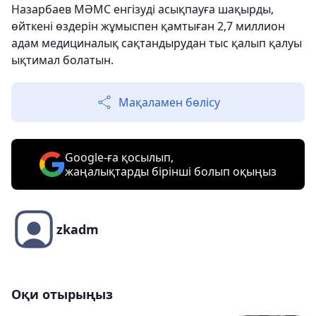
Назарбаев МӘМС енгізуді асықпауға шақырды,
өйткені өздерін жұмыспен қамтыған 2,7 миллион
адам медициналық сақтандырудан тыс қалып қалуы
ықтимал болатын.
Мақаламен бөлісу
Google-ға қосылып,
жаңалықтарды бірінші болып оқыңыз
zkadm
Оқи отырыңыз