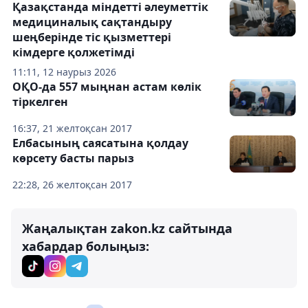
Қазақстанда міндетті әлеуметтік
медициналық сақтандыру
шеңберінде тіс қызметтері
кімдерге қолжетімді
11:11, 12 наурыз 2026
ОҚО-да 557 мыңнан астам көлік
тіркелген
16:37, 21 желтоқсан 2017
Елбасының саясатына қолдау
көрсету басты парыз
22:28, 26 желтоқсан 2017
Жаңалықтан zakon.kz сайтында
хабардар болыңыз: