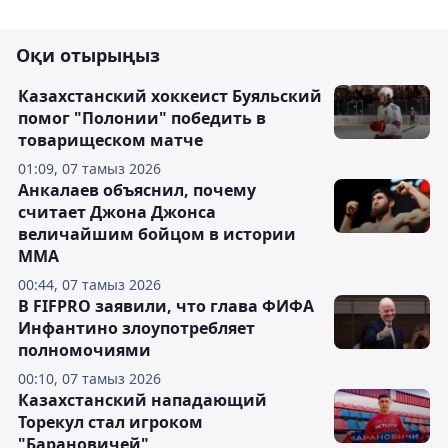
Оқи отырыңыз
Казахстанский хоккеист Буяльский
помог "Полонии" победить в
товарищеском матче
01:09, 07 тамыз 2026
Анкалаев объяснил, почему
считает Джона Джонса
величайшим бойцом в истории
ММА
00:44, 07 тамыз 2026
В FIFPRO заявили, что глава ФИФА
Инфантино злоупотребляет
полномочиями
00:10, 07 тамыз 2026
Казахстанский нападающий
Торекул стал игроком
"Барановичей"