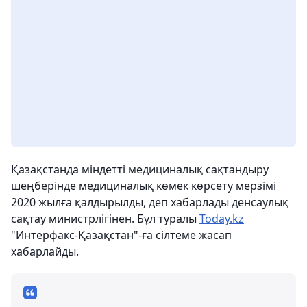
Қазақстанда міндетті медициналық сақтандыру
шеңберінде медициналық көмек көрсету мерзімі
2020 жылға қалдырылды, деп хабарлады денсаулық
сақтау министрлігінен. Бұл туралы
Today.kz
"Интерфакс-Қазақстан"-ға сілтеме жасап
хабарлайды.