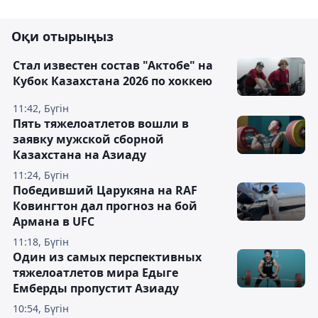
Оқи отырыңыз
Стал известен состав "Актобе" на
Кубок Казахстана 2026 по хоккею
11:42, Бүгін
Пять тяжелоатлетов вошли в
заявку мужской сборной
Казахстана на Азиаду
11:24, Бүгін
Победивший Царукяна на RAF
Ковингтон дал прогноз на бой
Армана в UFC
11:18, Бүгін
Один из самых перспективных
тяжелоатлетов мира Едыге
Емберды пропустит Азиаду
10:54, Бүгін