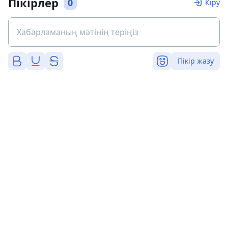
Пікірлер
0
Кіру
Пікір жазу