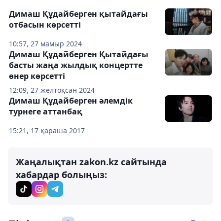
Димаш Құдайберген қытайдағы
отбасын көрсетті
10:57, 27 мамыр 2024
Димаш Құдайберген Қытайдағы
басты жаңа жылдық концертте
өнер көрсетті
12:09, 27 желтоқсан 2024
Димаш Құдайберген әлемдік
турнеге аттанбақ
15:21, 17 қараша 2017
Жаңалықтан zakon.kz сайтында
хабардар болыңыз: