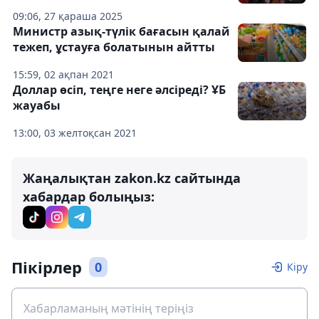
09:06, 27 қараша 2025
Министр азық-түлік бағасын қалай
тежеп, ұстауға болатынын айтты
15:59, 02 ақпан 2021
Доллар өсіп, теңге неге әлсіреді? ҰБ
жауабы
13:00, 03 желтоқсан 2021
Жаңалықтан zakon.kz сайтында
хабардар болыңыз:
Пікірлер
0
Кіру