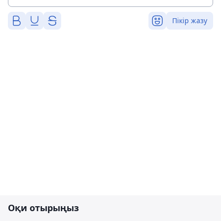
Пікір жазу
Оқи отырыңыз