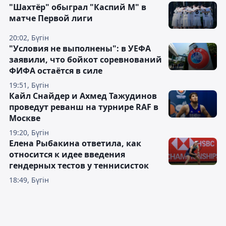
"Шахтёр" обыграл "Каспий М" в
матче Первой лиги
20:02, Бүгін
"Условия не выполнены": в УЕФА
заявили, что бойкот соревнований
ФИФА остаётся в силе
19:51, Бүгін
Кайл Снайдер и Ахмед Тажудинов
проведут реванш на турнире RAF в
Москве
19:20, Бүгін
Елена Рыбакина ответила, как
относится к идее введения
гендерных тестов у теннисисток
18:49, Бүгін