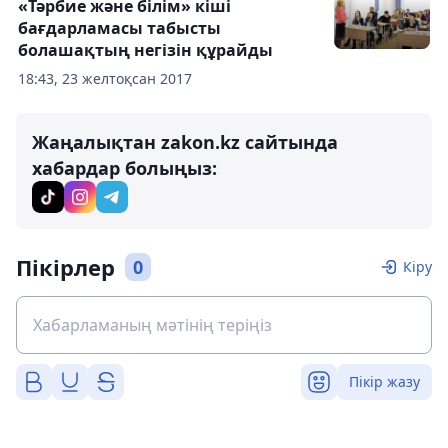
«Тәрбие және білім» кіші
бағдарламасы табысты
болашақтың негізін құрайды
18:43, 23 желтоқсан 2017
Жаңалықтан zakon.kz сайтында
хабардар болыңыз:
Пікірлер
0
Кіру
Пікір жазу