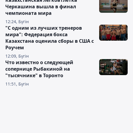
Казахстанская легкоатлетка
Черкашина вышла в финал
чемпионата мира
12:24, Бүгін
"С одним из лучших тренеров
мира": Федерация бокса
Казахстана оценила сборы в США с
Роучем
12:09, Бүгін
Что известно о следующей
сопернице Рыбакиной на
"тысячнике" в Торонто
11:51, Бүгін