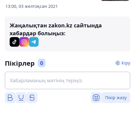
13:00, 03 желтоқсан 2021
Жаңалықтан zakon.kz сайтында
хабардар болыңыз:
Пікірлер
0
Кіру
Пікір жазу