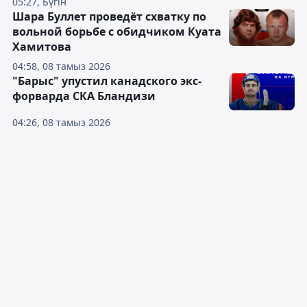
05:27, Бүгін
Шара Буллет проведёт схватку по
вольной борьбе с обидчиком Куата
Хамитова
04:58, 08 тамыз 2026
"Барыс" упустил канадского экс-
форварда СКА Бландизи
04:26, 08 тамыз 2026