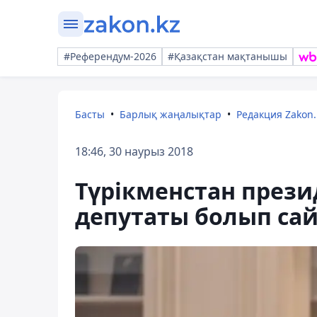
#Референдум-2026
#Қазақстан мақтанышы
Басты
Барлық жаңалықтар
Редакция Zakon.
18:46, 30 наурыз 2018
Түрікменстан прези
депутаты болып са