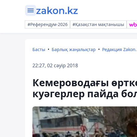
#Референдум-2026
#Қазақстан мақтанышы
Басты
Барлық жаңалықтар
Редакция Zakon.
22:27, 02 сәуір 2018
Кемероводағы өртке
куәгерлер пайда бо