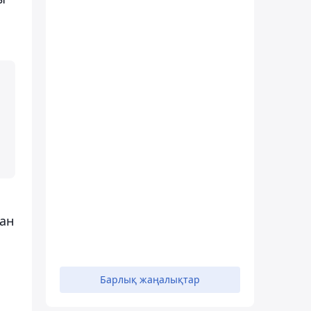
нан
Барлық жаңалықтар