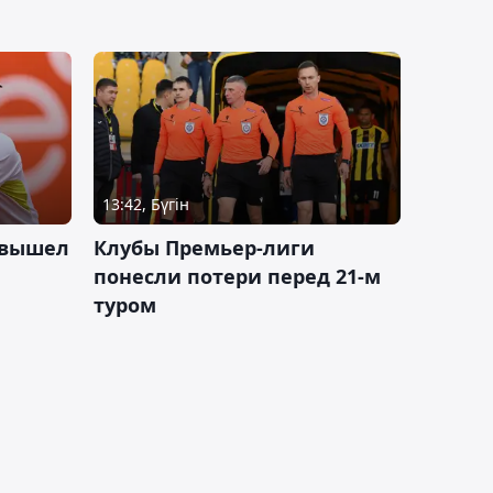
13:42, Бүгін
 вышел
Клубы Премьер-лиги
понесли потери перед 21-м
туром