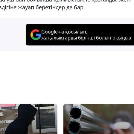
здігіне жауап беретіндер де бар.
Google-ға қосылып,
жаңалықтарды бірінші болып оқыңыз