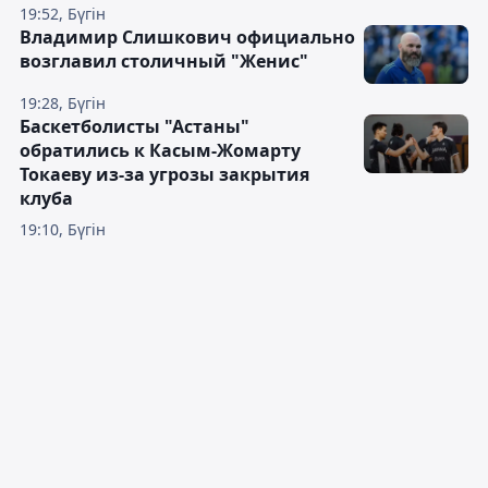
19:52, Бүгін
Владимир Слишкович официально
возглавил столичный "Женис"
19:28, Бүгін
Баскетболисты "Астаны"
обратились к Касым-Жомарту
Токаеву из-за угрозы закрытия
клуба
19:10, Бүгін