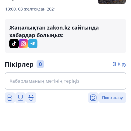
13:00, 03 желтоқсан 2021
Жаңалықтан zakon.kz сайтында
хабардар болыңыз:
Пікірлер
0
Кіру
Пікір жазу