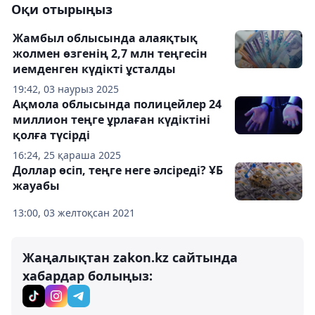
Оқи отырыңыз
Жамбыл облысында алаяқтық
жолмен өзгенің 2,7 млн теңгесін
иемденген күдікті ұсталды
19:42, 03 наурыз 2025
Ақмола облысында полицейлер 24
миллион теңге ұрлаған күдіктіні
қолға түсірді
16:24, 25 қараша 2025
Доллар өсіп, теңге неге әлсіреді? ҰБ
жауабы
13:00, 03 желтоқсан 2021
Жаңалықтан zakon.kz сайтында
хабардар болыңыз: