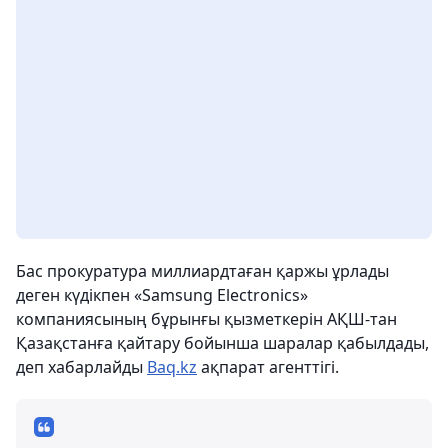
Бас прокуратура миллиардтаған қаржы ұрлады
деген күдікпен «Samsung Electronics»
компаниясының бұрынғы қызметкерін АҚШ-тан
Қазақстанға қайтару бойынша шаралар қабылдады,
деп хабарлайды
Baq.kz
ақпарат агенттігі.