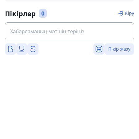
Пікірлер
0
Кіру
Пікір жазу