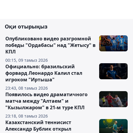
Оқи отырыңыз
Опубликовано видео разгромной
победы "Ордабасы" над "Жетысу" в
КПЛ
00:15, 09 тамыз 2026
Официально: бразильский
форвард Леонардо Калил стал
игроком "Иртыша"
23:43, 08 тамыз 2026
Появилось видео драматичного
матча между "Алтаем" и
"Кызылжаром" в 21-м туре КПЛ
23:18, 08 тамыз 2026
Казахстанский теннисист
Александр Бублик открыл