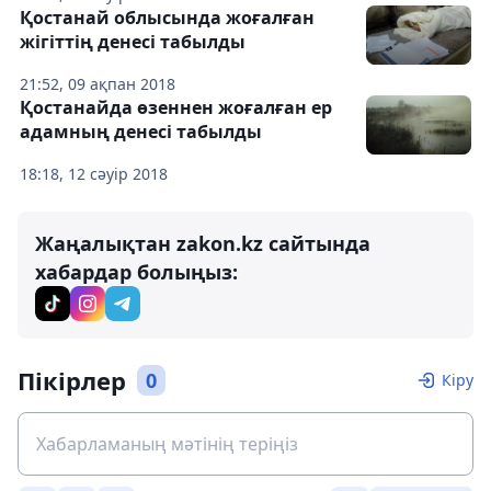
Қостанай облысында жоғалған
жігіттің денесі табылды
21:52, 09 ақпан 2018
Қостанайда өзеннен жоғалған ер
адамның денесі табылды
18:18, 12 сәуір 2018
Жаңалықтан zakon.kz сайтында
хабардар болыңыз:
Пікірлер
0
Кіру