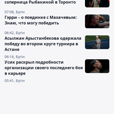
соперница Рыбакиной в Торонто
07:08, Бүгін
Гэрри – о поединке с Махачевым:
Знаю, что могу победить
06:42, Бүгін
Асылжан Арыстанбекова одержала
победу во втором круге турнира в
Астане
06:16, Бүгін
Усик раскрыл подробности
организации своего последнего боя
в карьере
05:41, Бүгін