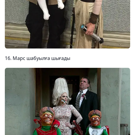
16. Марс шабуылға шығады