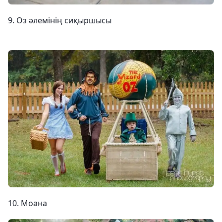
9. Оз әлемінің сиқыршысы
10. Моана