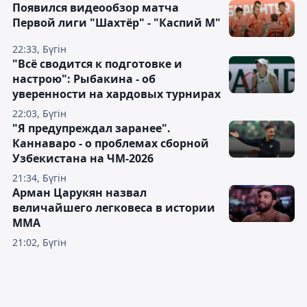
Появился видеообзор матча
Первой лиги "Шахтёр" - "Каспий М"
22:33, Бүгін
"Всё сводится к подготовке и
настрою": Рыбакина - об
уверенности на хардовых турнирах
22:03, Бүгін
"Я предупреждал заранее".
Каннаваро - о проблемах сборной
Узбекистана на ЧМ-2026
21:34, Бүгін
Арман Царукян назвал
величайшего легковеса в истории
ММА
21:02, Бүгін