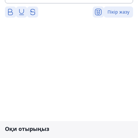
Пікір жазу
Оқи отырыңыз