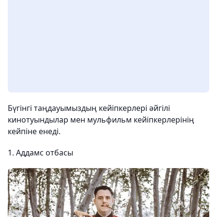
Бүгінгі таңдауымыздың кейіпкерлері әйгілі
кинотуындылар мен мульфильм кейіпкерлерінің
кейпіне енеді.
1. Аддамс отбасы