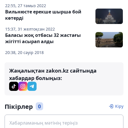
22:55, 27 тамыз 2022
Вильнюсте ерекше шырша бой
көтерді
15:37, 31 желтоқсан 2022
Баласы жоқ отбасы 32 жастағы
жігітті асырап алды
20:38, 20 сәуір 2018
Жаңалықтан zakon.kz сайтында
хабардар болыңыз:
Пікірлер
0
Кіру