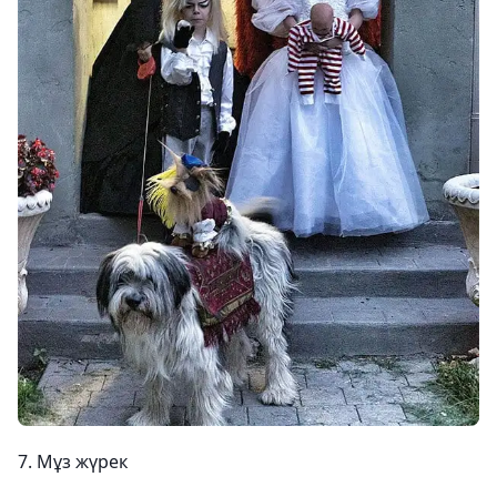
7. Мұз жүрек