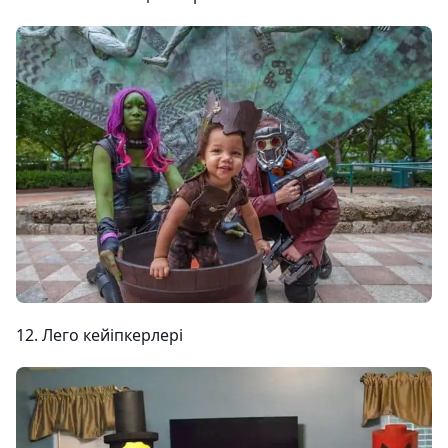
12. Лего кейіпкерлері