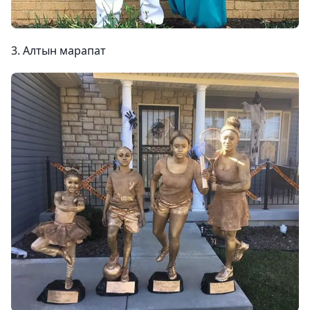
3. Алтын марапат