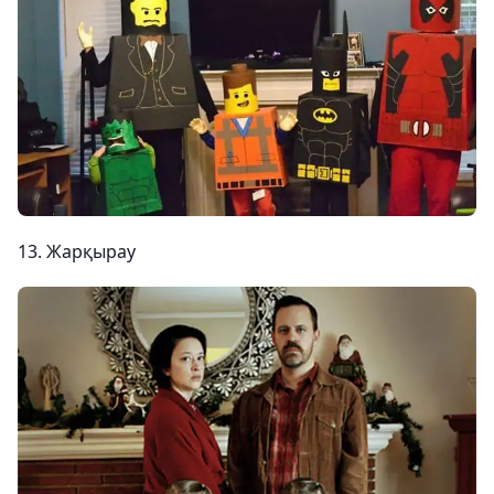
13. Жарқырау