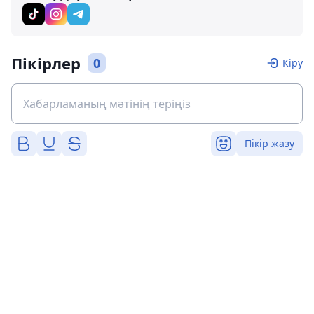
Пікірлер
0
Кіру
Пікір жазу