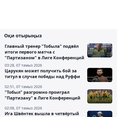
Оқи отырыңыз
Главный тренер "Тобыла" подвёл
итоги первого матча с
"Партизаном" в Лиге Конференций
03:28, 07 тамыз 2026
Царукян может получить бой за
титул в случае победы над Руффи
02:51, 07 тамыз 2026
"Тобыл" разгромно проиграл
"Партизану" в Лиге Конференций
02:08, 07 тамыз 2026
Ига Швёнтек вышла в четвёртый