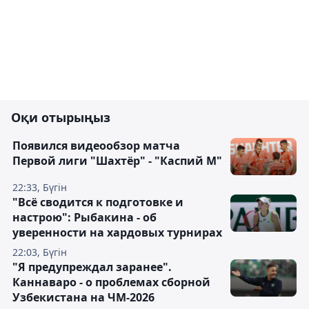
Оқи отырыңыз
Появился видеообзор матча
Первой лиги "Шахтёр" - "Каспий М"
22:33, Бүгін
"Всё сводится к подготовке и
настрою": Рыбакина - об
уверенности на хардовых турнирах
22:03, Бүгін
"Я предупреждал заранее".
Каннаваро - о проблемах сборной
Узбекистана на ЧМ-2026