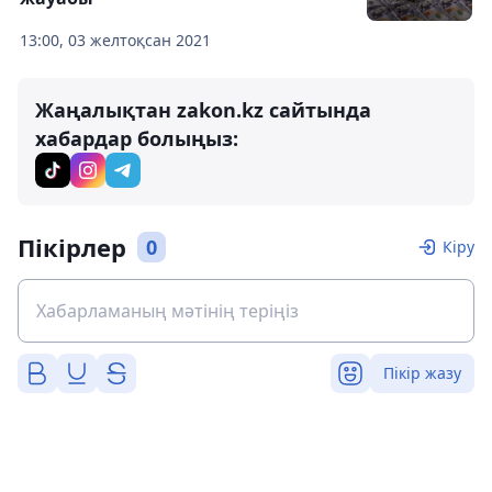
13:00, 03 желтоқсан 2021
Жаңалықтан zakon.kz сайтында
хабардар болыңыз:
Пікірлер
0
Кіру
Пікір жазу