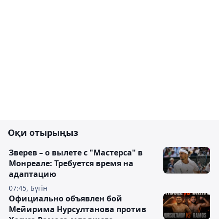
Оқи отырыңыз
Зверев – о вылете с "Мастерса" в
Монреале: Требуется время на
адаптацию
07:45, Бүгін
Официально объявлен бой
Мейирима Нурсултанова против