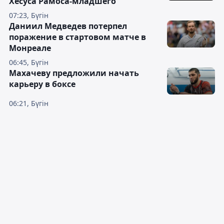
Хесуса Рамоса-младшего
07:23, Бүгін
Даниил Медведев потерпел
поражение в стартовом матче в
Монреале
06:45, Бүгін
Махачеву предложили начать
карьеру в боксе
06:21, Бүгін