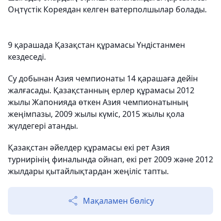
Оңтүстік Кореядан келген ватерполшылар болады.
9 қарашада Қазақстан құрамасы Үндістанмен
кездеседі.
Су добынан Азия чемпионаты 14 қарашаға дейін
жалғасады. Қазақстанның ерлер құрамасы 2012
жылы Жапонияда өткен Азия чемпионатының
жеңімпазы, 2009 жылы күміс, 2015 жылы қола
жүлдегері атанды.
Қазақстан әйелдер құрамасы екі рет Азия
турнирінің финалында ойнап, екі рет 2009 және 2012
жылдары қытайлықтардан жеңіліс тапты.
Мақаламен бөлісу