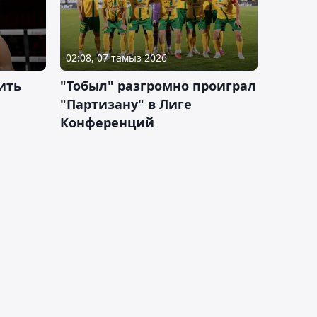
02:08, 07 тамыз 2026
ить
"Тобыл" разгромно проиграл
"Партизану" в Лиге
Конференций