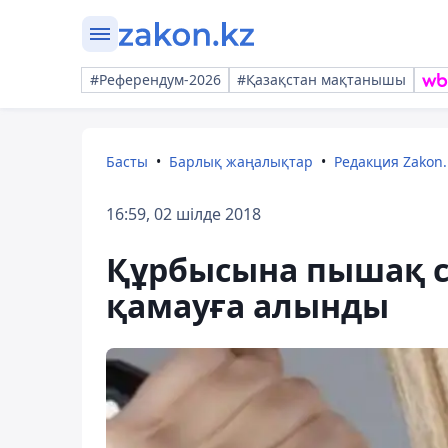
#Референдум-2026
#Қазақстан мақтанышы
Басты
Барлық жаңалықтар
Редакция Zakon.
16:59, 02 шілде 2018
Құрбысына пышақ с
қамауға алынды