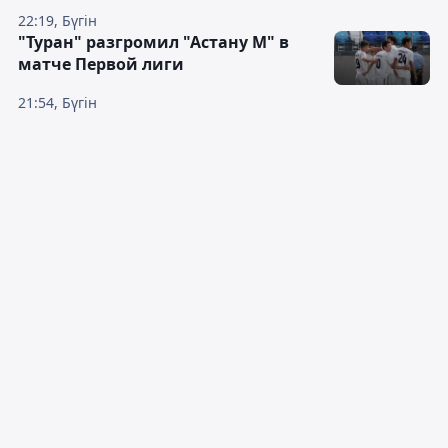
22:19, Бүгін
"Туран" разгромил "Астану М" в
матче Первой лиги
21:54, Бүгін