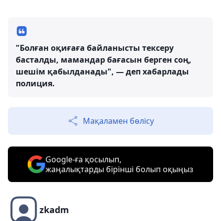
"Болған оқиғаға байланысты тексеру
басталды, мамандар бағасын берген соң,
шешім қабылданады", — деп хабарлады
полиция.
Мақаламен бөлісу
Google-ға қосылып,
жаңалықтарды бірінші болып оқыңыз
zkadm