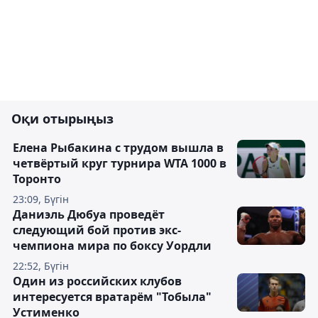
Оқи отырыңыз
Елена Рыбакина с трудом вышла в
четвёртый круг турнира WTA 1000 в
Торонто
23:09, Бүгін
Даниэль Дюбуа проведёт
следующий бой против экс-
чемпиона мира по боксу Уордли
22:52, Бүгін
Один из российских клубов
интересуется вратарём "Тобыла"
Устименко