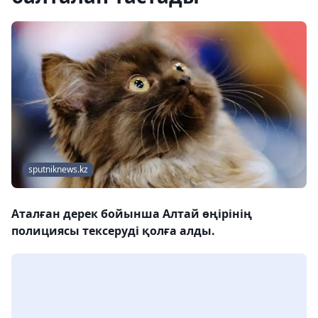
sputniknews.kz
Аталған дерек бойынша Алтай өңірінің
полициясы тексеруді қолға алды.