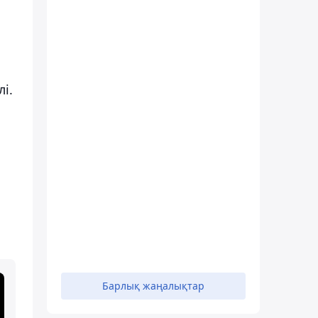
і.
Барлық жаңалықтар