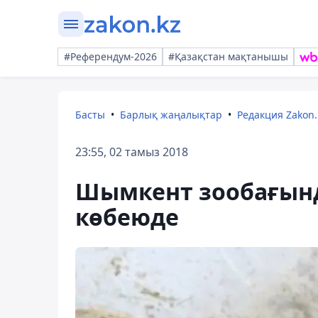
#Референдум-2026
#Қазақстан мақтанышы
Басты
Барлық жаңалықтар
Редакция Zakon.
23:55, 02 тамыз 2018
Шымкент зообағынд
көбеюде