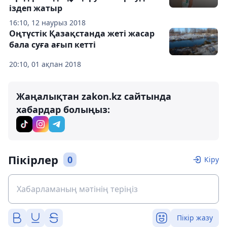
іздеп жатыр
16:10, 12 наурыз 2018
Оңтүстік Қазақстанда жеті жасар
бала суға ағып кетті
20:10, 01 ақпан 2018
Жаңалықтан zakon.kz сайтында
хабардар болыңыз:
Пікірлер
0
Кіру
Пікір жазу