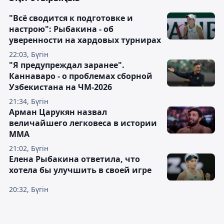
"Всё сводится к подготовке и
настрою": Рыбакина - об
уверенности на хардовых турнирах
22:03, Бүгін
"Я предупреждал заранее".
Каннаваро - о проблемах сборной
Узбекистана на ЧМ-2026
21:34, Бүгін
Арман Царукян назвал
величайшего легковеса в истории
ММА
21:02, Бүгін
Елена Рыбакина ответила, что
хотела бы улучшить в своей игре
20:32, Бүгін