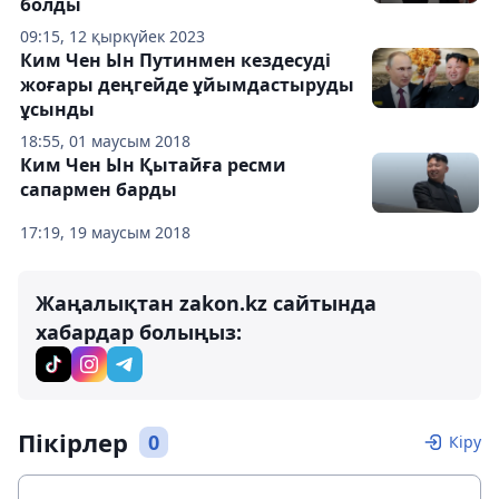
болды
09:15, 12 қыркүйек 2023
Ким Чен Ын Путинмен кездесуді
жоғары деңгейде ұйымдастыруды
ұсынды
18:55, 01 маусым 2018
Ким Чен Ын Қытайға ресми
сапармен барды
17:19, 19 маусым 2018
Жаңалықтан zakon.kz сайтында
хабардар болыңыз:
Пікірлер
0
Кіру