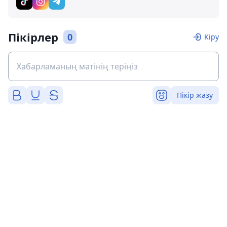
Пікірлер
0
Кіру
Пікір жазу