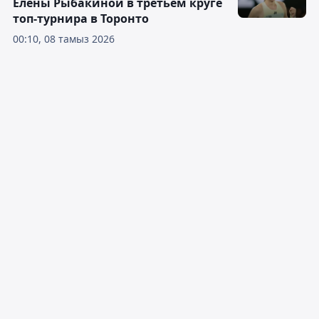
Елены Рыбакиной в третьем круге
топ-турнира в Торонто
00:10, 08 тамыз 2026