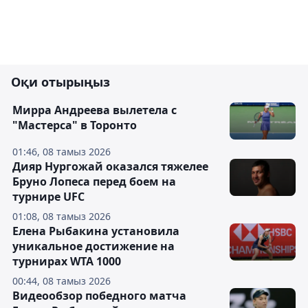
Оқи отырыңыз
Мирра Андреева вылетела с
"Мастерса" в Торонто
01:46, 08 тамыз 2026
Дияр Нургожай оказался тяжелее
Бруно Лопеса перед боем на
турнире UFC
01:08, 08 тамыз 2026
Елена Рыбакина установила
уникальное достижение на
турнирах WTA 1000
00:44, 08 тамыз 2026
Видеообзор победного матча