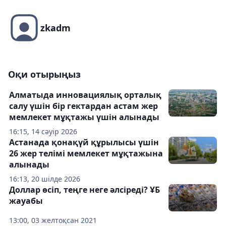
zkadm
Оқи отырыңыз
Алматыда инновациялық орталық
салу үшін бір гектардан астам жер
мемлекет мұқтажы үшін алынады
16:15, 14 сәуір 2026
Астанада қонақүй құрылысы үшін
26 жер телімі мемлекет мұқтажына
алынады
16:13, 20 шілде 2026
Доллар өсіп, теңге неге әлсіреді? ҰБ
жауабы
13:00, 03 желтоқсан 2021