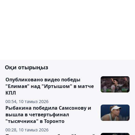
Оқи отырыңыз
Опубликовано видео победы
"Елимая" над "Иртышом" в матче
КПЛ
00:54, 10 тамыз 2026
Рыбакина победила Самсонову и
вышла в четвертьфинал
"тысячника" в Торонто
00:28, 10 тамыз 2026