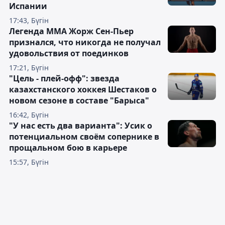
Испании
17:43, Бүгін
Легенда ММА Жорж Сен-Пьер
признался, что никогда не получал
удовольствия от поединков
17:21, Бүгін
"Цель - плей-офф": звезда
казахстанского хоккея Шестаков о
новом сезоне в составе "Барыса"
16:42, Бүгін
"У нас есть два варианта": Усик о
потенциальном своём сопернике в
прощальном бою в карьере
15:57, Бүгін