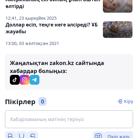
өлтірді
12:41, 23 қыркүйек 2025
Доллар өсіп, теңге неге әлсіреді? ҰБ
жауабы
13:00, 03 желтоқсан 2021
Жаңалықтан zakon.kz сайтында
хабардар болыңыз:
Пікірлер
0
Кіру
Пікір жазу