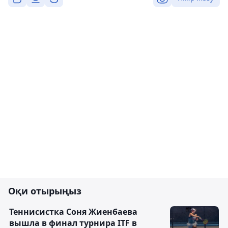
Оқи отырыңыз
Теннисистка Соня Жиенбаева
вышла в финал турнира ITF в