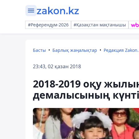
#Референдум-2026
#Қазақстан мақтанышы
Басты
Барлық жаңалықтар
Редакция Zakon.
23:43, 02 қазан 2018
2018-2019 оқу жыл
демалысының күнті