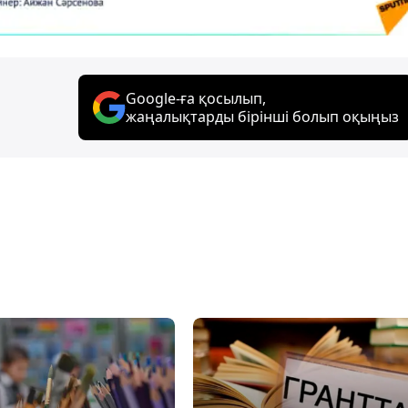
Google-ға қосылып,
жаңалықтарды бірінші болып оқыңыз