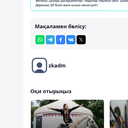
Мақаламен бөлісу:
zkadm
Оқи отырыңыз