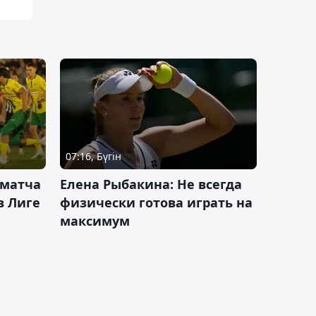
07:16, Бүгін
 матча
Елена Рыбакина: Не всегда
в Лиге
физически готова играть на
максимум