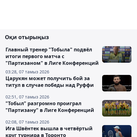
Оқи отырыңыз
Главный тренер "Тобыла" подвёл
итоги первого матча с
"Партизаном" в Лиге Конференций
03:28, 07 тамыз 2026
Царукян может получить бой за
титул в случае победы над Руффи
02:51, 07 тамыз 2026
"Тобыл" разгромно проиграл
"Партизану" в Лиге Конференций
02:08, 07 тамыз 2026
Ига Швёнтек вышла в четвёртый
круг турнира в Торонто