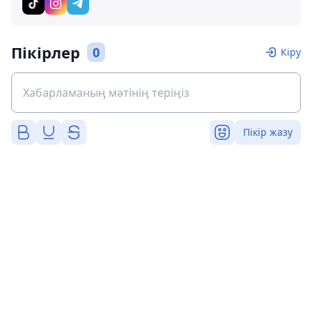
Пікірлер
0
Кіру
Пікір жазу