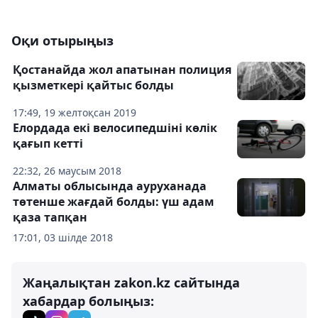
Оқи отырыңыз
Қостанайда жол апатынан полиция
қызметкері қайтыс болды
17:49, 19 желтоқсан 2019
Елордада екі велосипедшіні көлік
қағып кетті
22:32, 26 маусым 2018
Алматы облысында ауруханада
төтенше жағдай болды: үш адам
қаза тапқан
17:01, 03 шілде 2018
Жаңалықтан zakon.kz сайтында
хабардар болыңыз: