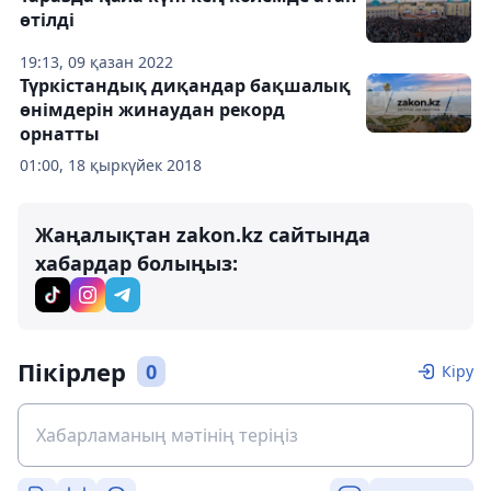
өтілді
19:13, 09 қазан 2022
Түркістандық диқандар бақшалық
өнімдерін жинаудан рекорд
орнатты
01:00, 18 қыркүйек 2018
Жаңалықтан zakon.kz сайтында
хабардар болыңыз:
Пікірлер
0
Кіру