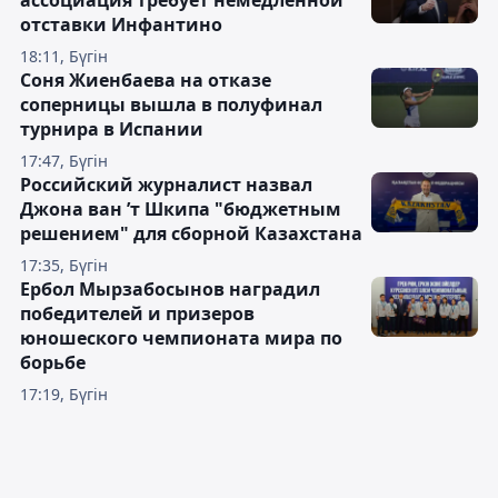
ассоциация требует немедленной
отставки Инфантино
18:11, Бүгін
Соня Жиенбаева на отказе
соперницы вышла в полуфинал
турнира в Испании
17:47, Бүгін
Российский журналист назвал
Джона ван ’т Шкипа "бюджетным
решением" для сборной Казахстана
17:35, Бүгін
Ербол Мырзабосынов наградил
победителей и призеров
юношеского чемпионата мира по
борьбе
17:19, Бүгін