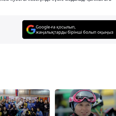
Google-ға қосылып,
жаңалықтарды бірінші болып оқыңыз