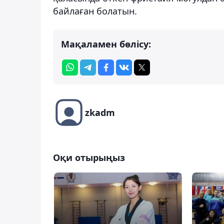
байлаған болатын.
Мақаламен бөлісу:
zkadm
Оқи отырыңыз