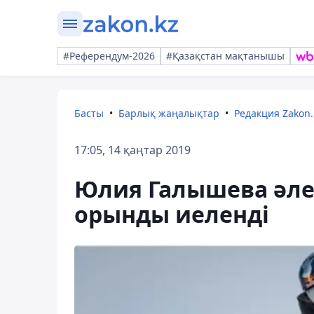
#Референдум-2026
#Қазақстан мақтанышы
Басты
Барлық жаңалықтар
Редакция Zakon.
17:05, 14 қаңтар 2019
Юлия Галышева әлем
орынды иеленді