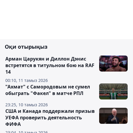
Оқи отырыңыз
Арман Царукян и Диллон Дэнис
встретятся в титульном бою на RAF
14
00:10, 11 тамыз 2026
"Ахмат" с Самородовым не сумел
обыграть "Факел" в матче РПЛ
23:25, 10 тамыз 2026
США и Канада поддержали призыв
УЕФА проверить деятельность
ФИФА
23:04, 10 тамыз 2026