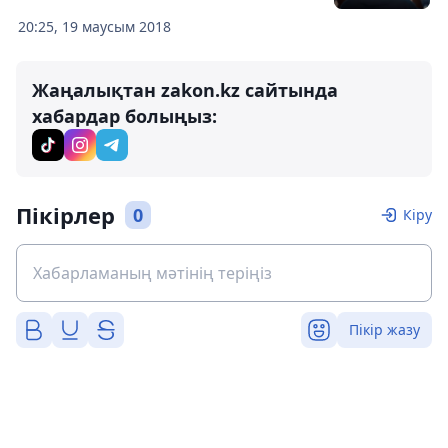
20:25, 19 маусым 2018
Жаңалықтан zakon.kz сайтында
хабардар болыңыз:
Пікірлер
0
Кіру
Пікір жазу