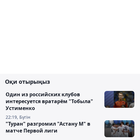
Оқи отырыңыз
Один из российских клубов
интересуется вратарём "Тобыла"
Устименко
22:19, Бүгін
"Туран" разгромил "Астану М" в
матче Первой лиги