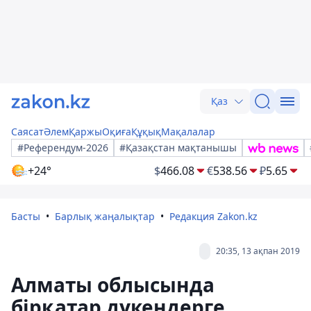
Қаз
Саясат
Әлем
Қаржы
Оқиға
Құқық
Мақалалар
#Референдум-2026
#Қазақстан мақтанышы
+24°
$
466.08
€
538.56
₽
5.65
Басты
Барлық жаңалықтар
Редакция Zakon.kz
20:35, 13 ақпан 2019
Алматы облысында
бірқатар дүкендерге