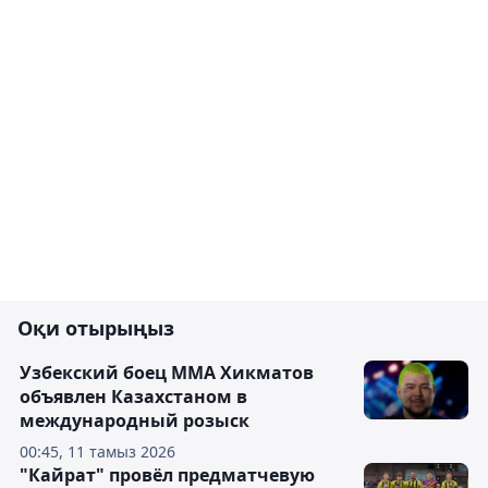
Оқи отырыңыз
Узбекский боец ММА Хикматов
объявлен Казахстаном в
международный розыск
00:45, 11 тамыз 2026
"Кайрат" провёл предматчевую