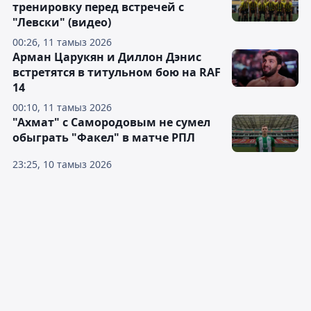
тренировку перед встречей с
"Левски" (видео)
00:26, 11 тамыз 2026
Арман Царукян и Диллон Дэнис
встретятся в титульном бою на RAF
14
00:10, 11 тамыз 2026
"Ахмат" с Самородовым не сумел
обыграть "Факел" в матче РПЛ
23:25, 10 тамыз 2026