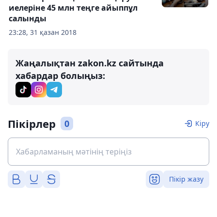
иелеріне 45 млн теңге айыппұл
салынды
23:28, 31 қазан 2018
Жаңалықтан zakon.kz сайтында
хабардар болыңыз:
Пікірлер
0
Кіру
Пікір жазу