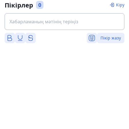
Пікірлер
0
Кіру
Пікір жазу