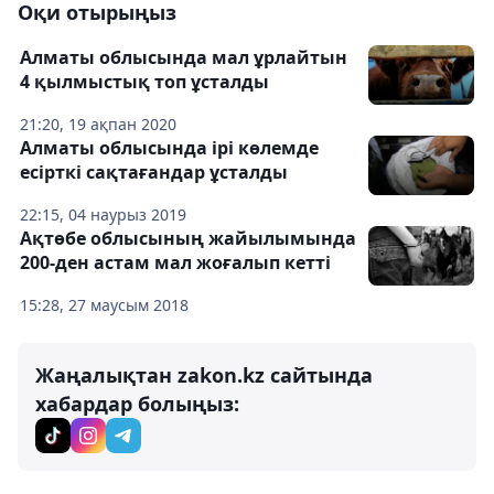
Оқи отырыңыз
Алматы облысында мал ұрлайтын
4 қылмыстық топ ұсталды
21:20, 19 ақпан 2020
Алматы облысында ірі көлемде
есірткі сақтағандар ұсталды
22:15, 04 наурыз 2019
Ақтөбе облысының жайылымында
200-ден астам мал жоғалып кетті
15:28, 27 маусым 2018
Жаңалықтан zakon.kz сайтында
хабардар болыңыз: