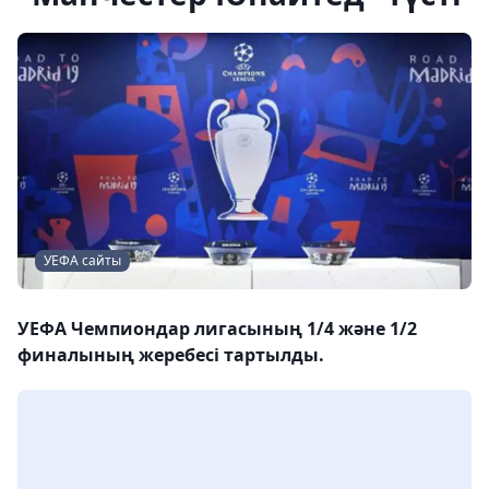
УЕФА сайты
УЕФА Чемпиондар лигасының 1/4 және 1/2
финалының жеребесі тартылды.