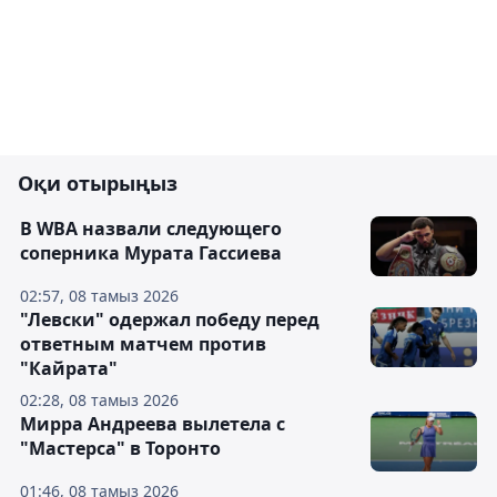
Оқи отырыңыз
В WBA назвали следующего
соперника Мурата Гассиева
02:57, 08 тамыз 2026
"Левски" одержал победу перед
ответным матчем против
"Кайрата"
02:28, 08 тамыз 2026
Мирра Андреева вылетела с
"Мастерса" в Торонто
01:46, 08 тамыз 2026