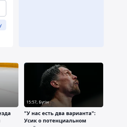
у
15:57, Бүгін
езда
"У нас есть два варианта":
я
Усик о потенциальном