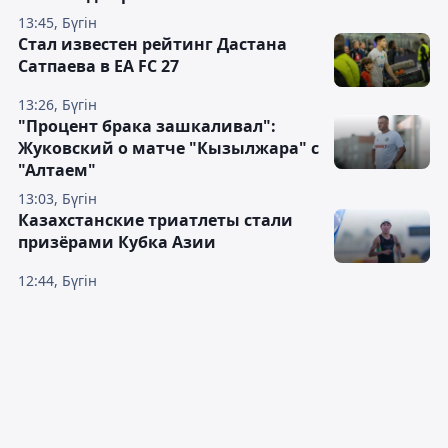
13:45, Бүгін
Стал известен рейтинг Дастана
Сатпаева в EA FC 27
13:26, Бүгін
"Процент брака зашкаливал":
Жуковский о матче "Кызылжара" с
"Алтаем"
13:03, Бүгін
Казахстанские триатлеты стали
призёрами Кубка Азии
12:44, Бүгін