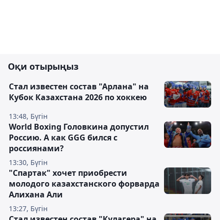
Оқи отырыңыз
Стал известен состав "Арлана" на
Кубок Казахстана 2026 по хоккею
13:48, Бүгін
World Boxing Головкина допустил
Россию. А как GGG бился с
россиянами?
13:30, Бүгін
"Спартак" хочет приобрести
молодого казахстанского форварда
Алихана Али
13:27, Бүгін
Стал известен состав "Кулагера" на