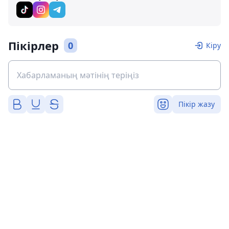
Пікірлер
0
Кіру
Пікір жазу