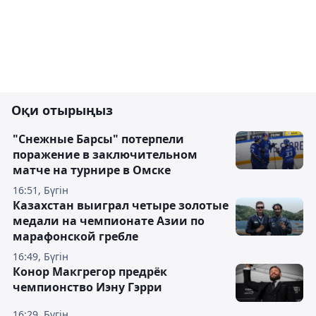
Оқи отырыңыз
"Снежные Барсы" потерпели
поражение в заключительном
матче на турнире в Омске
16:51, Бүгін
Казахстан выиграл четыре золотые
медали на чемпионате Азии по
марафонской гребле
16:49, Бүгін
Конор Макгрегор предрёк
чемпионство Иэну Гэрри
16:29, Бүгін