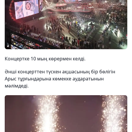
Концертке 10 мың көрермен келді.
Әнші концерттен түскен ақшасының бір бөлігін
Арыс тұрғындарына көмекке аударатынын
мәлімдеді.