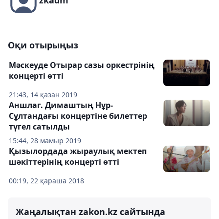
zkadm
Оқи отырыңыз
Мәскеуде Отырар сазы оркестрінің
концерті өтті
21:43, 14 қазан 2019
Аншлаг. Димаштың Нұр-
Сұлтандағы концертіне билеттер
түгел сатылды
15:44, 28 мамыр 2019
Қызылордада жыраулық мектеп
шәкіттерінің концерті өтті
00:19, 22 қараша 2018
Жаңалықтан zakon.kz сайтында