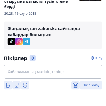
отыруына қатысты түсініктеме
берді
20:28, 19 сәуір 2018
Жаңалықтан zakon.kz сайтында
хабардар болыңыз:
Пікірлер
0
Кіру
Пікір жазу