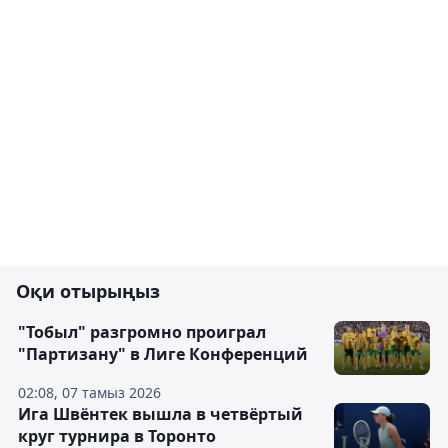
Оқи отырыңыз
"Тобыл" разгромно проиграл
"Партизану" в Лиге Конференций
02:08, 07 тамыз 2026
Ига Швёнтек вышла в четвёртый
круг турнира в Торонто