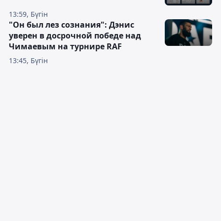
13:59, Бүгін
"Он был лез сознания": Дэнис
уверен в досрочной победе над
Чимаевым на турнире RAF
13:45, Бүгін