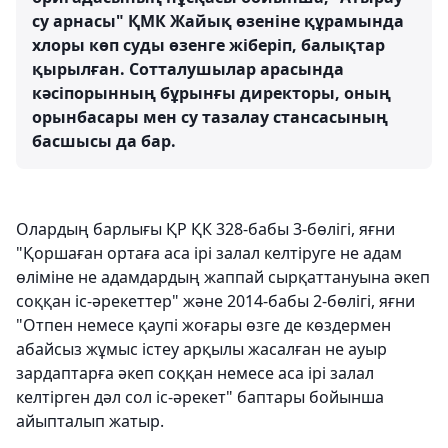
су арнасы" ҚМК Жайық өзеніне құрамында
хлоры көп суды өзенге жіберіп, балықтар
қырылған. Сотталушылар арасында
кәсіпорынның бұрынғы директоры, оның
орынбасары мен су тазалау стансасының
басшысы да бар.
Олардың барлығы ҚР ҚК 328-бабы 3-бөлігі, яғни
"Қоршаған ортаға аса ірі залал келтіруге не адам
өлiмiне не адамдардың жаппай сырқаттануына әкеп
соққан іс-әрекеттер" және 2014-бабы 2-бөлігі, яғни
"Отпен немесе қаупі жоғары өзге де көздермен
абайсыз жұмыс iстеу арқылы жасалған не ауыр
зардаптарға әкеп соққан немесе аса ірі залал
келтірген дәл сол іс-әрекет" баптары бойынша
айыпталып жатыр.