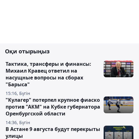
Оқи отырыңыз
Тактика, трансферы и финансы:
Михаил Кравец ответил на
насущные вопросы на сборах
"Барыса"
15:16, Бүгін
"Кулагер" потерпел крупное фиаско
против "АКМ" на Кубке губернатора
Оренбургской области
14:36, Бүгін
В Астане 9 августа будут перекрыты
улицы