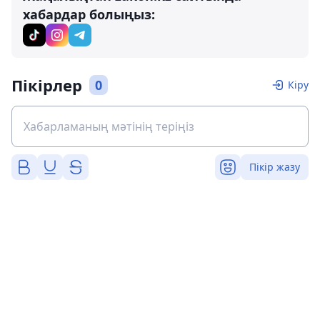
хабардар болыңыз:
Пікірлер
0
Кіру
Пікір жазу