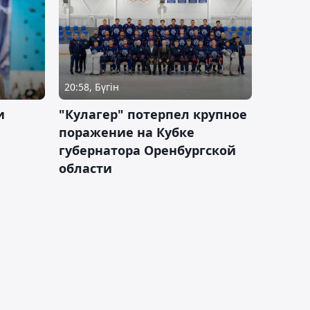
20:58, Бүгін
и
"Кулагер" потерпел крупное
поражение на Кубке
губернатора Оренбургской
области