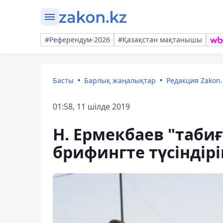
#Референдум-2026
#Қазақстан мақтанышы
Басты
Барлық жаңалықтар
Редакция Zakon.
01:58, 11 шілде 2019
Н. Ермекбаев "таби
брифингте түсіндірі