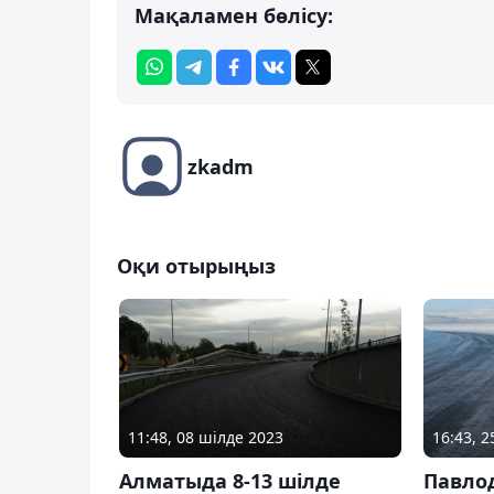
Мақаламен бөлісу:
zkadm
Оқи отырыңыз
11:48, 08 шілде 2023
16:43, 
Алматыда 8-13 шілде
Павло