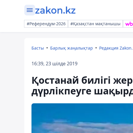
#Референдум-2026
#Қазақстан мақтанышы
Басты
Барлық жаңалықтар
Редакция Zakon.
16:39, 23 шілде 2019
Қостанай билігі жер
дүрлікпеуге шақыр