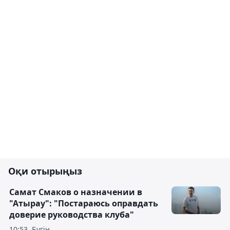
Оқи отырыңыз
Самат Смаков о назначении в
"Атырау": "Постараюсь оправдать
доверие руководства клуба"
10:53, Бүгін