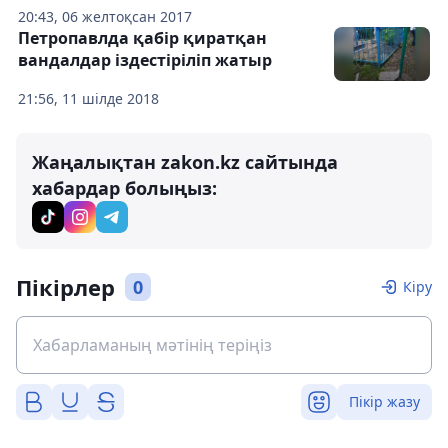
20:43, 06 желтоқсан 2017
Петропавлда қабір қиратқан
вандалдар іздестіріліп жатыр
21:56, 11 шілде 2018
Жаңалықтан zakon.kz сайтында
хабардар болыңыз:
Пікірлер
0
Кіру
Пікір жазу