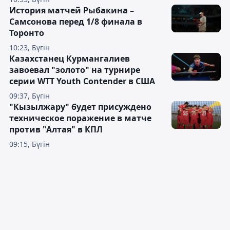
История матчей Рыбакина –
Самсонова перед 1/8 финала в
Торонто
10:23, Бүгін
Казахстанец Курмангалиев
завоевал "золото" на турнире
серии WTT Youth Contender в США
09:37, Бүгін
"Кызылжару" будет присуждено
техническое поражение в матче
против "Алтая" в КПЛ
09:15, Бүгін