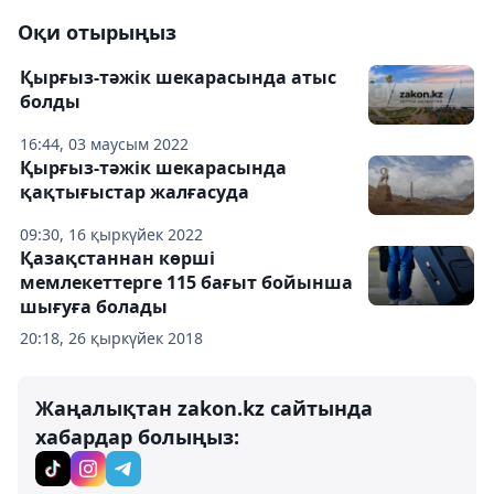
Оқи отырыңыз
Қырғыз-тәжік шекарасында атыс
болды
16:44, 03 маусым 2022
Қырғыз-тәжік шекарасында
қақтығыстар жалғасуда
09:30, 16 қыркүйек 2022
Қазақстаннан көрші
мемлекеттерге 115 бағыт бойынша
шығуға болады
20:18, 26 қыркүйек 2018
Жаңалықтан zakon.kz сайтында
хабардар болыңыз: