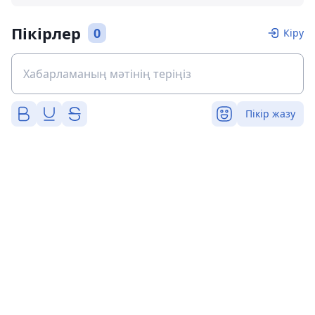
Пікірлер
0
Кіру
Пікір жазу