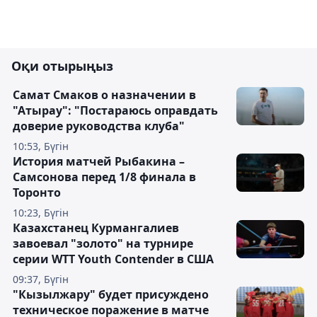
Оқи отырыңыз
Самат Смаков о назначении в
"Атырау": "Постараюсь оправдать
доверие руководства клуба"
10:53, Бүгін
История матчей Рыбакина –
Самсонова перед 1/8 финала в
Торонто
10:23, Бүгін
Казахстанец Курмангалиев
завоевал "золото" на турнире
серии WTT Youth Contender в США
09:37, Бүгін
"Кызылжару" будет присуждено
техническое поражение в матче