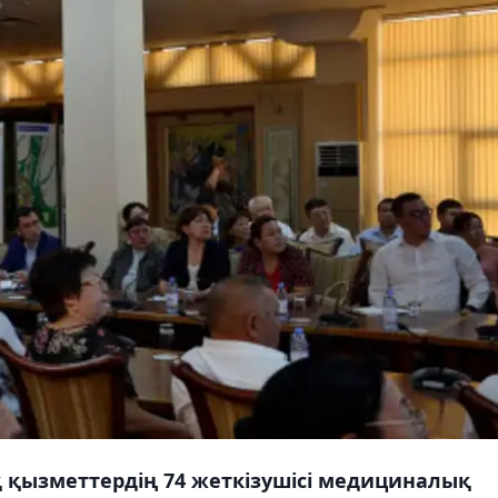
 қызметтердің 74 жеткізушісі медициналық