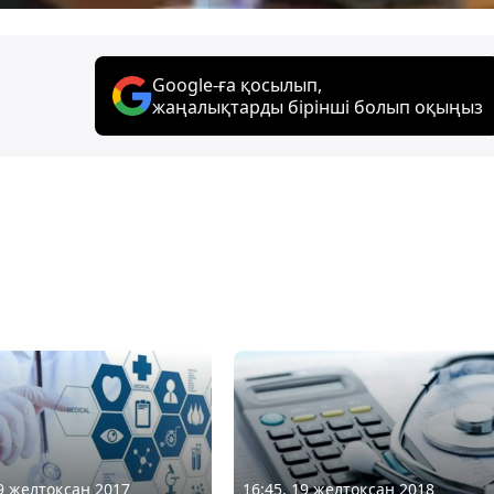
Google-ға қосылып,
жаңалықтарды бірінші болып оқыңыз
29 желтоқсан 2017
16:45, 19 желтоқсан 2018