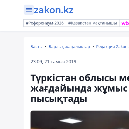
#Референдум-2026
#Қазақстан мақтанышы
Басты
Барлық жаңалықтар
Редакция Zakon.
23:09, 21 тамыз 2019
Түркістан облысы 
жағдайында жұмыс 
пысықтады