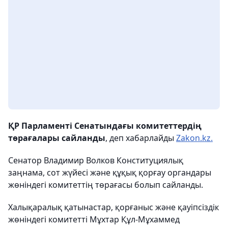
ҚР Парламенті Сенатындағы комитеттердің
төрағалары сайланды
, деп хабарлайды
Zakon.kz.
Сенатор Владимир Волков Конституциялық
заңнама, сот жүйесі және құқық қорғау органдары
жөніндегі комитеттің төрағасы болып сайланды.
Халықаралық қатынастар, қорғаныс және қауіпсіздік
жөніндегі комитетті Мұхтар Құл-Мұхаммед