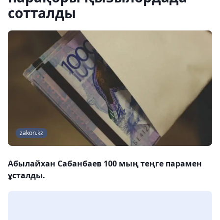
сотталды
zakon.kz
Абылайхан Сабанбаев 100 мың теңге парамен
ұсталды.