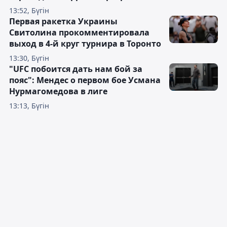
13:52, Бүгін
Первая ракетка Украины
Свитолина прокомментировала
выход в 4-й круг турнира в Торонто
13:30, Бүгін
"UFC побоится дать нам бой за
пояс": Мендес о первом бое Усмана
Нурмагомедова в лиге
13:13, Бүгін