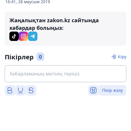
16:41, 28 маусым 2019
Жаңалықтан zakon.kz сайтында
хабардар болыңыз:
Пікірлер
0
Кіру
Пікір жазу