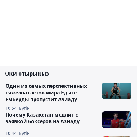
Оқи отырыңыз
Один из самых перспективных
тяжелоатлетов мира Едыге
Емберды пропустит Азиаду
10:54, Бүгін
Почему Казахстан медлит с
заявкой боксёров на Азиаду
10:44, Бүгін