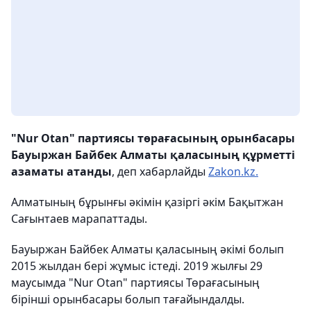
"Nur Otan" партиясы төрағасының орынбасары
Бауыржан Байбек Алматы қаласының құрметті
азаматы атанды
, деп хабарлайды
Zakon.kz.
Алматының бұрынғы әкімін қазіргі әкім Бақытжан
Сағынтаев марапаттады.
Бауыржан Байбек Алматы қаласының әкімі болып
2015 жылдан бері жұмыс істеді. 2019 жылғы 29
маусымда "Nur Otan" партиясы Төрағасының
бірінші орынбасары болып тағайындалды.