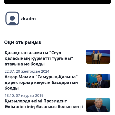
zkadm
Оқи отырыңыз
Қазақстан азаматы "Сеул
қаласының құрметті тұрғыны"
атағына ие болды
22:37, 20 желтоқсан 2024
Асқар Мамин "Самұрық-Қазына"
директорлар кеңесін басқаратын
болды
18:10, 07 наурыз 2019
Қызылорда әкімі Президент
Әкімшілігінің басшысы болып кетті