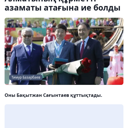
азаматы атағына ие болды
Тимур Базарбаев
Оны Бақытжан Сағынтаев құттықтады.