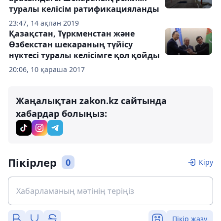
туралы келісім ратификацияланды
23:47, 14 ақпан 2019
Қазақстан, Түркменстан және
Өзбекстан шекараның түйісу
нүктесі туралы келісімге қол қойды
20:06, 10 қараша 2017
Жаңалықтан zakon.kz сайтында
хабардар болыңыз:
Пікірлер
0
Кіру
Пікір жазу