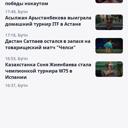
победы нокаутом
17:49, Бүгін
Асылжан Арыстанбекова выиграла
домашний турнир ITF в Астане
17:18, Бүгін
Дастан Сатпаев остался в запасе на
товарищеский матч "Челси"
16:53, Бүгін
Казахстанка Соня Жиенбаева стала
чемпионкой турнира W75 в
Испании
16:37, Бүгін