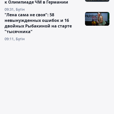
к Олимпиаде ЧМ в Германии
09:31, Бүгін
"Лена сама не своя": 58
невынужденных ошибок и 16
двойных Рыбакиной на старте
"тысячника"
09:11, Бүгін