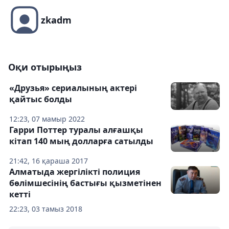
zkadm
Оқи отырыңыз
«Друзья» сериалының актері
қайтыс болды
12:23, 07 мамыр 2022
Гарри Поттер туралы алғашқы
кітап 140 мың долларға сатылды
21:42, 16 қараша 2017
Алматыда жергілікті полиция
бөлімшесінің бастығы қызметінен
кетті
22:23, 03 тамыз 2018