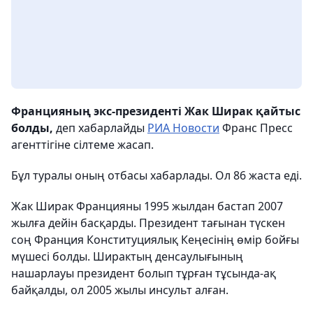
Францияның экс-президенті Жак Ширак қайтыс
болды,
деп хабарлайды
РИА Новости
Франс Пресс
агенттігіне сілтеме жасап.
Бұл туралы оның отбасы хабарлады. Ол 86 жаста еді.
Жак Ширак Францияны 1995 жылдан бастап 2007
жылға дейін басқарды. Президент тағынан түскен
соң Франция Конституциялық Кеңесінің өмір бойғы
мүшесі болды. Ширактың денсаулығының
нашарлауы президент болып тұрған тұсында-ақ
байқалды, ол 2005 жылы инсульт алған.